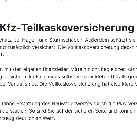
 Kfz-Teilkaskoversicherung
Schutz bei Hagel- und Sturmschäden. Außerdem schützt sie 
ind zusätzlich versichert. Die Vollkaskoversicherung deckt 
tz.
it den eigenen finanziellen Mitteln nicht begleichen kann, 
absichern. Im Falle eines selbst verschuldeten Unfalls greif
i Vandalismus. Die Vollkaskoversicherung hat also klare Vo
 lange Erstattung des Neuwagenwertes durch die Pkw Versich
rt erstatten. So sind Sie auf der sicheren Seite und könn
hrzeug deutlich an Wert.