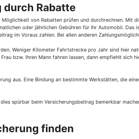
g durch Rabatte
 Möglichkeit von Rabatten prüfen und durchrechnen. Mit di
atlichen oder jährlichen Gebühren für Ihr Automobil. Das i
eitrag im Voraus zahlen. Bei allen anderen Zahlungsmöglich
en. Weniger Kilometer Fahrtstrecke pro Jahr sind hier natür
 Frau bzw. Ihren Mann fahren lassen, dann empfiehlt sich hier
cherung aus. Eine Bindung an bestimmte Werkstätten, die ei
 dies spürbar beim Versicherungsbeitrag bemerkbar machen.
icherung finden