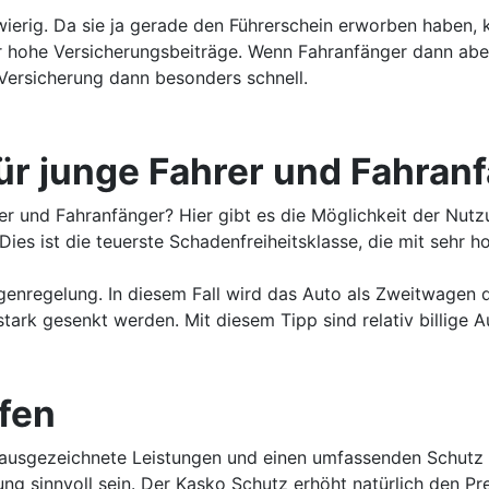
wierig. Da sie ja gerade den Führerschein erworben haben, k
hohe Versicherungsbeiträge. Wenn Fahranfänger dann aber un
-Versicherung dann besonders schnell.
für junge Fahrer und Fahran
hrer und Fahranfänger? Hier gibt es die Möglichkeit der Nu
 Dies ist die teuerste Schadenfreiheitsklasse, die mit sehr
genregelung. In diesem Fall wird das Auto als Zweitwagen 
stark gesenkt werden. Mit diesem Tipp sind relativ billige
fen
 ausgezeichnete Leistungen und einen umfassenden Schutz ac
ng sinnvoll sein. Der Kasko Schutz erhöht natürlich den Pre