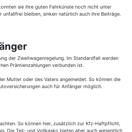
onnten sie ihre guten Fahrkünste noch nicht unter
fallfrei bleiben, sinken natürlich auch ihre Beiträge.
fänger
tzung der Zweitwagenregelung. Im Standardfall werden
 hohen Prämienzahlungen verbunden ist.
der Mutter oder des Vaters angemeldet. So können die
 Autoversicherungen auch für Anfänger möglich.
hten. So können hier, zusätzlich zur Kfz-Haftpflicht,
is. Die Teil- und Vollkasko bieten aber auch wesentlich