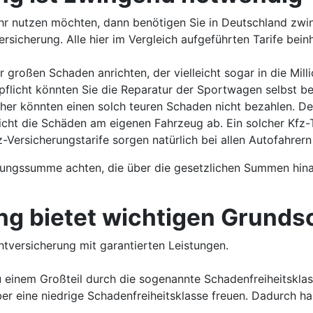
ehr nutzen möchten, dann benötigen Sie in Deutschland zwi
ersicherung. Alle hier im Vergleich aufgeführten Tarife beinh
großen Schaden anrichten, der vielleicht sogar in die Milli
licht könnten Sie die Reparatur der Sportwagen selbst bez
acher könnten einen solch teuren Schaden nicht bezahlen. De
cht die Schäden am eigenen Fahrzeug ab. Ein solcher Kfz-Tar
ersicherungstarife sorgen natürlich bei allen Autofahrern 
herungssumme achten, die über die gesetzlichen Summen hina
ng bietet wichtigen Grunds
chtversicherung mit garantierten Leistungen.
u einem Großteil durch die sogenannte Schadenfreiheitskla
r eine niedrige Schadenfreiheitsklasse freuen. Dadurch ha