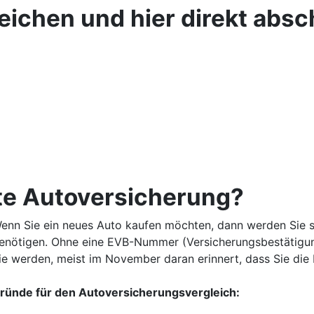
ichen und hier direkt absc
ste Autoversicherung?
enn Sie ein neues Auto kaufen möchten, dann werden Sie sch
enötigen. Ohne eine EVB-Nummer (Versicherungsbestätigung
ie werden, meist im November daran erinnert, dass Sie di
ründe für den Autoversicherungsvergleich: