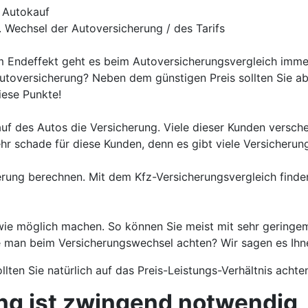
. Autokauf
. Wechsel der Autoversicherung / des Tarifs
m Endeffekt geht es beim Autoversicherungsvergleich immer
utoversicherung? Neben dem günstigen Preis sollten Sie ab
iese Punkte!
auf des Autos die Versicherung. Viele dieser Kunden vers
sehr schade für diese Kunden, denn es gibt viele Versiche
herung berechnen. Mit dem Kfz-Versicherungsvergleich finde
 wie möglich machen. So können Sie meist mit sehr geringe
te man beim Versicherungswechsel achten? Wir sagen es Ihn
lten Sie natürlich auf das Preis-Leistungs-Verhältnis achte
ung ist zwingend notwendig