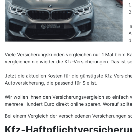
1
2
I
A
d
Viele Versicherungskunden vergleichen nur 1 Mal beim K
vergleichen nie wieder die Kfz-Versicherungen. Das ist 
Jetzt die aktuellen Kosten für die günstigste Kfz-Versic
Autoversicherung, die passend für Sie ist.
Wir wollen Ihnen den Versicherungsvergleich so einfach
mehrere Hundert Euro direkt online sparen. Worauf soll
Bei einem Vergleich der verschiedenen Versicherungen sol
Kfz-Haftpflichtversicher