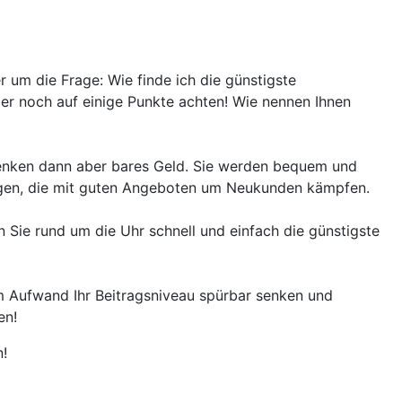
 um die Frage: Wie finde ich die günstigste
er noch auf einige Punkte achten! Wie nennen Ihnen
chenken dann aber bares Geld. Sie werden bequem und
rungen, die mit guten Angeboten um Neukunden kämpfen.
n Sie rund um die Uhr schnell und einfach die günstigste
m Aufwand Ihr Beitragsniveau spürbar senken und
en!
n!