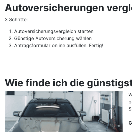
Autoversicherungen vergle
3 Schritte:
Autoversicherungsvergleich starten
Günstige Autoversicherung wählen
Antragsformular online ausfüllen. Fertig!
Wie finde ich die günstig
W
b
S
G