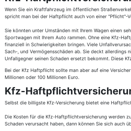
Wenn Sie ein Kraftfahrzeug im öffentlichen Straßenverk
spricht man bei der Haftpflicht auch von einer "Pflicht"-V
Sie könnten unter Umständen mit Ihrem Wagen einen sehr 
Sportwagen mit Ihrem Auto rammen. Ohne eine Kfz-Haftpf
finanziell in Schwierigkeiten bringen. Viele Unfallverurs
Sach-, und Vermögensschäden ab. Sie deckt allerdings ni
Unfallgegner seinen Schaden ersetzt bekommt. Diese Kfz-V
Bei der Kfz Haftpflicht sollte man aber auf eine Versic
Millionen oder 100 Millionen Euro.
Kfz-Haftpflichtversicheru
Selbst die billigste Kfz-Versicherung bietet eine Haftpfli
Die Kosten für die Kfz-Haftpflichtversicherung werden z
Schaden verursacht haben, dann können Sie sich auch übe