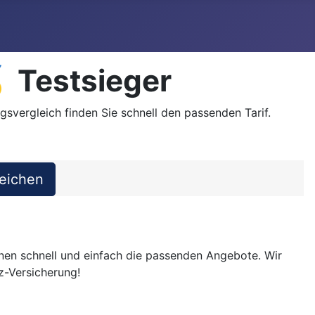
 Testsieger
gsvergleich finden Sie schnell den passenden Tarif.
hnen schnell und einfach die passenden Angebote. Wir
z-Versicherung!